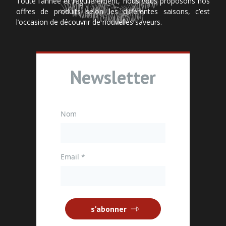
Toute l’année et régulièrement, nous vous proposons nos
offres de produits selon les différentes saisons, c’est
l’occasion de découvrir de nouvelles saveurs.
Newsletter
Nom
Email
*
s'abonner