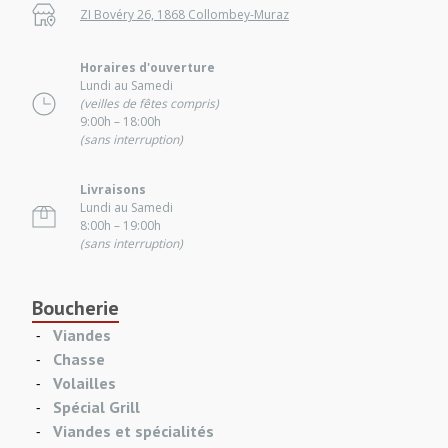
ZI Bovéry 26, 1868 Collombey-Muraz
Horaires d'ouverture
Lundi au Samedi
(veilles de fêtes compris)
9:00h – 18:00h
(sans interruption)
Livraisons
Lundi au Samedi
8:00h – 19:00h
(sans interruption)
Boucherie
Viandes
Chasse
Volailles
Spécial Grill
Viandes et spécialités