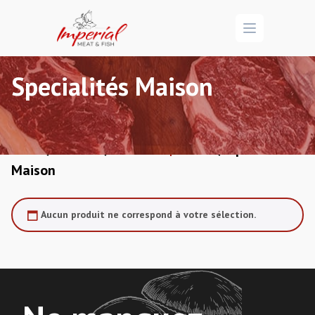
Open menu
Specialités Maison
/
/
/ Specialités
Accueil
Boucherie
Viandes & Spécialités
Maison
Aucun produit ne correspond à votre sélection.