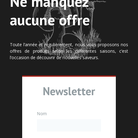
Ne manquez
aucune offre
Toute l’année et régulièrement, nous vous proposons nos
offres de produits selon les différentes saisons, c’est
l’occasion de découvrir de nouvelles saveurs.
Newsletter
Nom