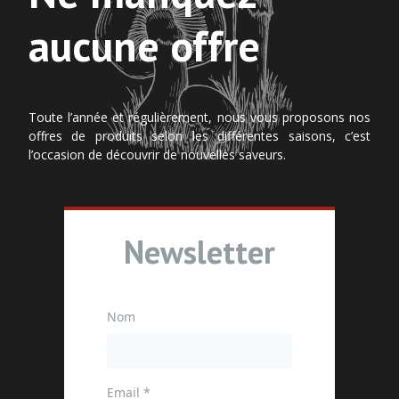
aucune offre
Toute l’année et régulièrement, nous vous proposons nos
offres de produits selon les différentes saisons, c’est
l’occasion de découvrir de nouvelles saveurs.
Newsletter
Nom
Email
*