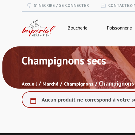
S'INSCRIRE / SE CONNECTER
CONTACTEZ-
Boucherie
Poissonnerie
Champignons secs
/
/
/ Champignons
Accueil
Marché
Champignons
Aucun produit ne correspond à votre s