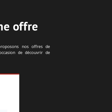
e offre
proposons nos offres de
’occasion de découvrir de