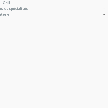
l Grill
s et spécialités
uterie