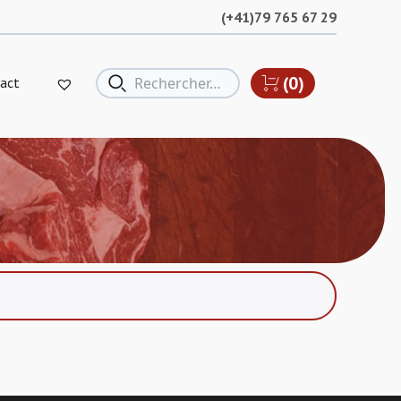
(+41)79 765 67 29
(0)
act