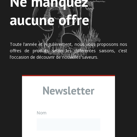
Ne manquez
aucune offre
Toute l’année et régulièrement, nous vous proposons nos
offres de produits selon les différentes saisons, c’est
l’occasion de découvrir de nouvelles saveurs.
Newsletter
Nom