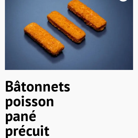
Bâtonnets
poisson
pané
précuit