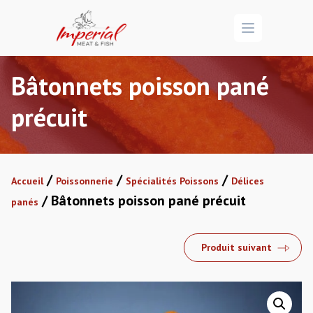
Open menu
Bâtonnets poisson pané
précuit
/
/
/
Accueil
Poissonnerie
Spécialités Poissons
Délices
/ Bâtonnets poisson pané précuit
panés
Produit suivant