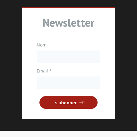
Newsletter
Nom
Email
*
s'abonner