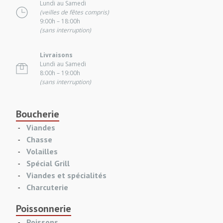
Lundi au Samedi
(veilles de fêtes compris)
9:00h – 18:00h
(sans interruption)
Livraisons
Lundi au Samedi
8:00h – 19:00h
(sans interruption)
Boucherie
Viandes
Chasse
Volailles
Spécial Grill
Viandes et spécialités
Charcuterie
Poissonnerie
Poissons