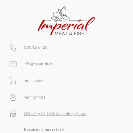
079 765 67 29
info@meatfish.ch
mon panier
mon compte
ZI Bovéry 26, 1868 Collombey-Muraz
Horaires d'ouverture