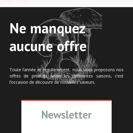
Ne manquez
aucune offre
Toute l’année et régulièrement, nous vous proposons nos
offres de produits selon les différentes saisons, c’est
l’occasion de découvrir de nouvelles saveurs.
Newsletter