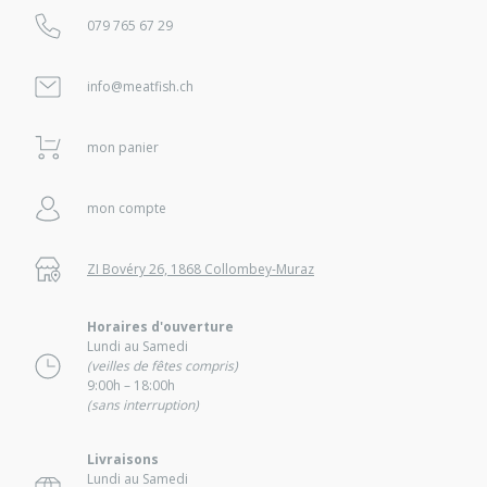
079 765 67 29
info@meatfish.ch
mon panier
mon compte
ZI Bovéry 26, 1868 Collombey-Muraz
Horaires d'ouverture
Lundi au Samedi
(veilles de fêtes compris)
9:00h – 18:00h
(sans interruption)
Livraisons
Lundi au Samedi