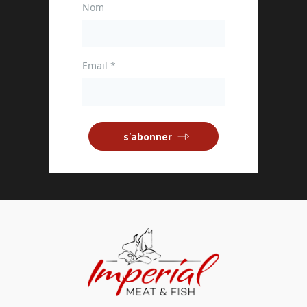
Nom
Email
*
s'abonner