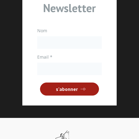
Newsletter
Nom
Email
*
s'abonner