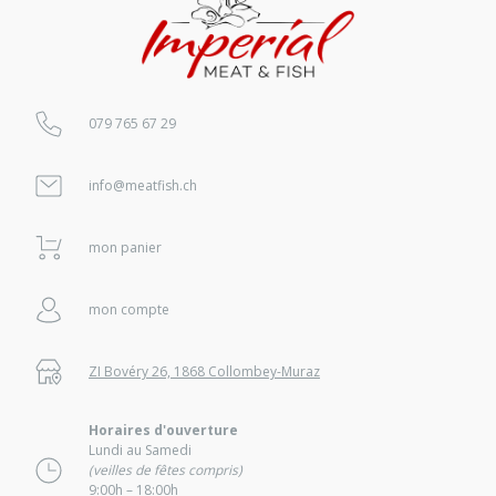
079 765 67 29
info@meatfish.ch
mon panier
mon compte
ZI Bovéry 26, 1868 Collombey-Muraz
Horaires d'ouverture
Lundi au Samedi
(veilles de fêtes compris)
9:00h – 18:00h