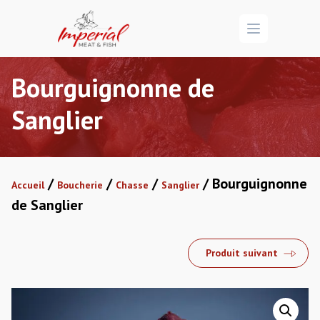
Open menu
Bourguignonne de
Sanglier
/
/
/
/ Bourguignonne
Accueil
Boucherie
Chasse
Sanglier
de Sanglier
Produit suivant