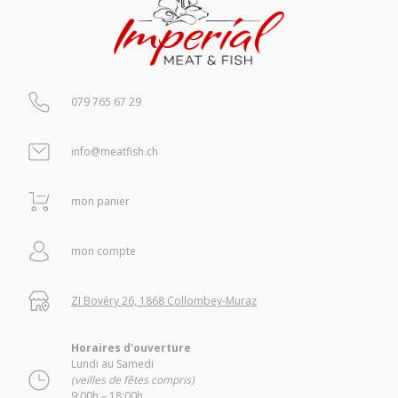
079 765 67 29
info@meatfish.ch
mon panier
mon compte
ZI Bovéry 26, 1868 Collombey-Muraz
Horaires d'ouverture
Lundi au Samedi
(veilles de fêtes compris)
9:00h – 18:00h