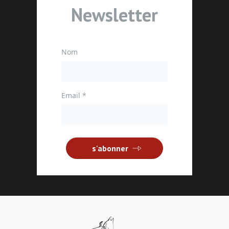
Newsletter
Nom
Email
*
s'abonner