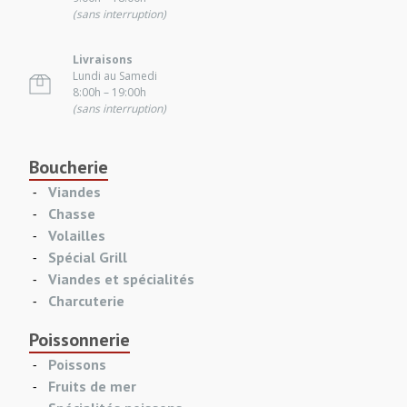
(sans interruption)
Livraisons
Lundi au Samedi
8:00h – 19:00h
(sans interruption)
Boucherie
Viandes
Chasse
Volailles
Spécial Grill
Viandes et spécialités
Charcuterie
Poissonnerie
Poissons
Fruits de mer