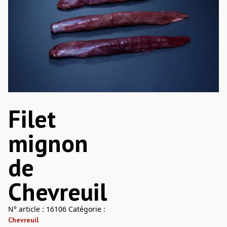
Filet
mignon
de
Chevreuil
N° article :
16106
Catégorie :
Chevreuil