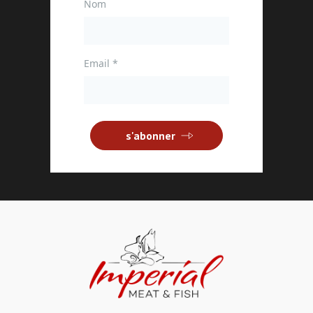
Nom
Email
*
s'abonner