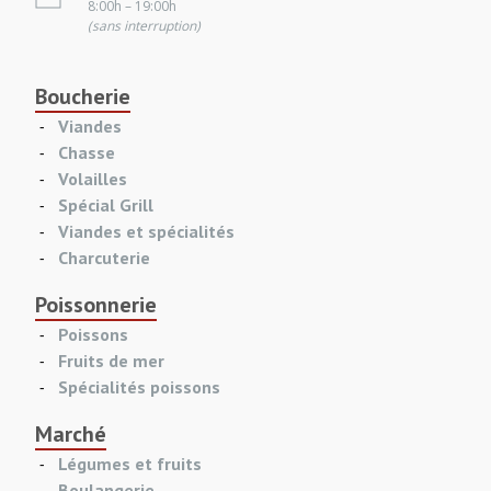
8:00h – 19:00h
(sans interruption)
Boucherie
Viandes
Chasse
Volailles
Spécial Grill
Viandes et spécialités
Charcuterie
Poissonnerie
Poissons
Fruits de mer
Spécialités poissons
Marché
Légumes et fruits
Boulangerie