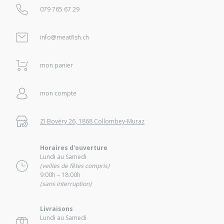
079 765 67 29
info@meatfish.ch
mon panier
mon compte
ZI Bovéry 26, 1868 Collombey-Muraz
Horaires d'ouverture
Lundi au Samedi
(veilles de fêtes compris)
9:00h – 18:00h
(sans interruption)
Livraisons
Lundi au Samedi