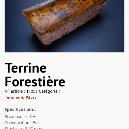
Terrine
Forestière
N° article :
11051
Catégorie :
Terrines & Pâtés
Spécifications :
Provenance : CH
Conservation : Frais
Stockage : 3 °C max,