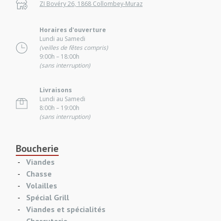
ZI Bovéry 26, 1868 Collombey-Muraz
Horaires d'ouverture
Lundi au Samedi
(veilles de fêtes compris)
9:00h – 18:00h
(sans interruption)
Livraisons
Lundi au Samedi
8:00h – 19:00h
(sans interruption)
Boucherie
Viandes
Chasse
Volailles
Spécial Grill
Viandes et spécialités