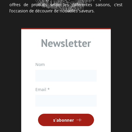
offres de produits selon les différentes saisons, c’est
l’occasion de découvrir de nouvelles saveurs.
Newsletter
Nom
Email
*
s'abonner