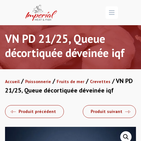
Open menu
VN PD 21/25, Queue
décortiquée déveinée iqf
/
/
/
/ VN PD
Accueil
Poissonnerie
Fruits de mer
Crevettes
21/25, Queue décortiquée déveinée iqf
Produit précédent
Produit suivant