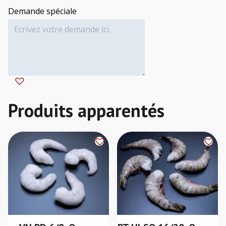
Demande spéciale
Alternative: