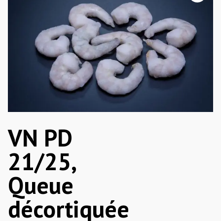
VN PD
21/25,
Queue
décortiquée