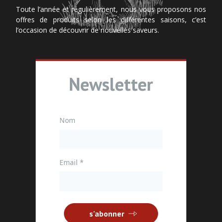
Toute l’année et régulièrement, nous vous proposons nos
offres de produits selon les différentes saisons, c’est
l’occasion de découvrir de nouvelles saveurs.
Newsletter
Nom
Email
*
s'abonner