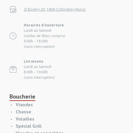
ZI Bovéry 26, 1868 Collombey-Muraz
Horaires d'ouverture
Lundi au Samedi
(veilles de fêtes compris)
9:00h – 18:00h
(sans interruption)
Livraisons
Lundi au Samedi
8:00h – 19:00h
(sans interruption)
Boucherie
Viandes
Chasse
Volailles
Spécial Grill
Viandes et spécialités